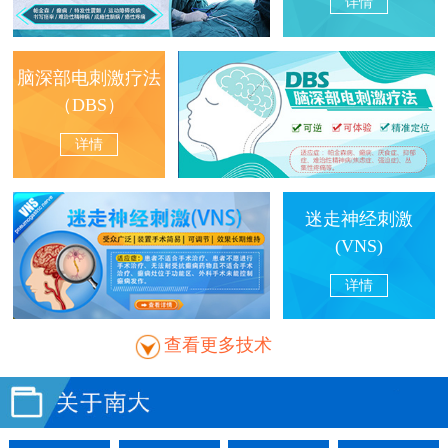
详情
脑深部电刺激疗法
（DBS）
详情
迷走神经刺激
(VNS)
详情
查看更多技术