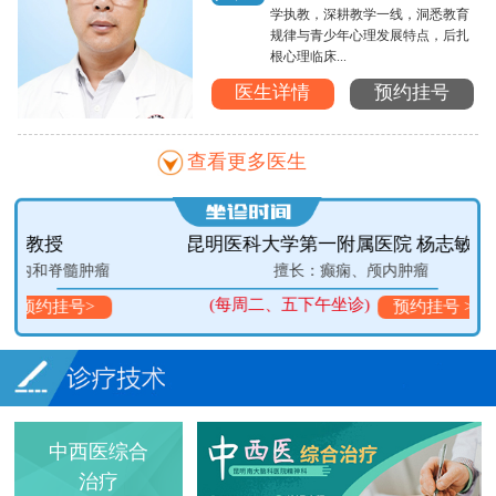
学执教，深耕教学一线，洞悉教育
规律与青少年心理发展特点，后扎
根心理临床...
医生详情
预约挂号
查看更多医生
昆明医科大学第一附属医院 杨志敏 教授
瘤
擅长：癫痫、颅内肿瘤
(每周二、五下午坐诊)
预约挂号 >
中西医综合
治疗