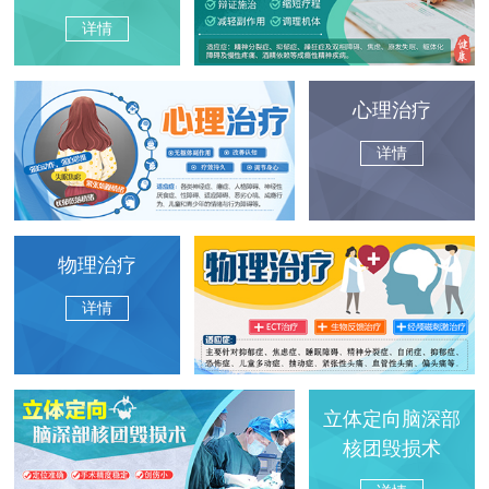
详情
心理治疗
详情
物理治疗
详情
立体定向脑深部
核团毁损术