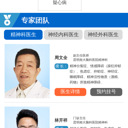
疑心病
精神科医生
神经内科医生
神经外科医生
副主任医师
周文全
昆明南大脑科医院精神科
精神分裂症、情感障碍（躁狂抑郁
擅 长：
症）、焦虑症、抑郁症、神经症、
睡眠障碍、精神活性物质（酒精、
药物）所致精神障碍..
医生详情
预约挂号
门诊主任
林开祥
昆明南大脑科医院精神科