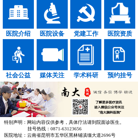
医院介绍
医院设备
党建工作
医院资质
社会公益
媒体关注
学术科研
预约挂号
特别声明：网站内容仅供参考，具体疗法请到院面诊医生。
挂号热线：0871-63123656
医院地址：云南省昆明市五华区黑林铺滇缅大道2696号