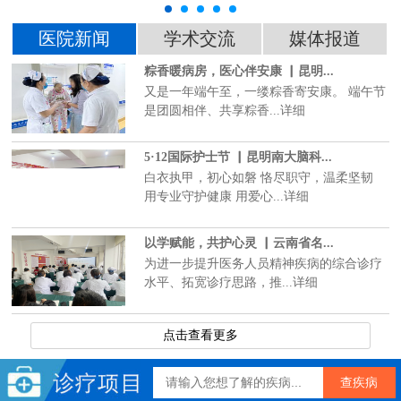
医院新闻
学术交流
媒体报道
粽香暖病房，医心伴安康 ▏昆明...
又是一年端午至，一缕粽香寄安康。 端午节
是团圆相伴、共享粽香...详细
5·12国际护士节 ▏昆明南大脑科...
白衣执甲，初心如磐 恪尽职守，温柔坚韧
用专业守护健康 用爱心...详细
以学赋能，共护心灵 ▏云南省名...
为进一步提升医务人员精神疾病的综合诊疗
水平、拓宽诊疗思路，推...详细
点击查看更多