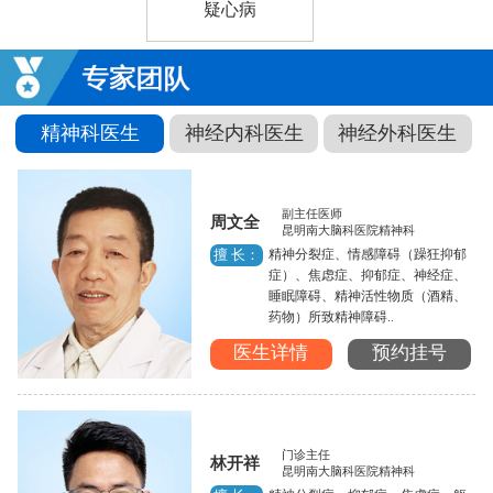
疑心病
精神科医生
神经内科医生
神经外科医生
副主任医师
周文全
昆明南大脑科医院精神科
精神分裂症、情感障碍（躁狂抑郁
擅 长：
症）、焦虑症、抑郁症、神经症、
睡眠障碍、精神活性物质（酒精、
药物）所致精神障碍..
医生详情
预约挂号
门诊主任
林开祥
昆明南大脑科医院精神科